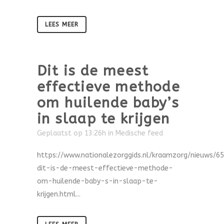
LEES MEER
Dit is de meest
effectieve methode
om huilende baby’s
in slaap te krijgen
Geplaatst op 13:26h
in
Medische feed
https://www.nationalezorggids.nl/kraamzorg/nieuws/6
dit-is-de-meest-effectieve-methode-
om-huilende-baby-s-in-slaap-te-
krijgen.html...