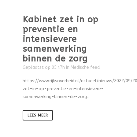
Kabinet zet in op
preventie en
intensievere
samenwerking
binnen de zorg
Geplaatst op 05:47h
in
Medische feed
https://www.rijksoverheid.nl/actueel/nieuws/2022/09/2
zet-in-op-preventie-en-intensievere-
samenwerking-binnen-de-zorg...
LEES MEER