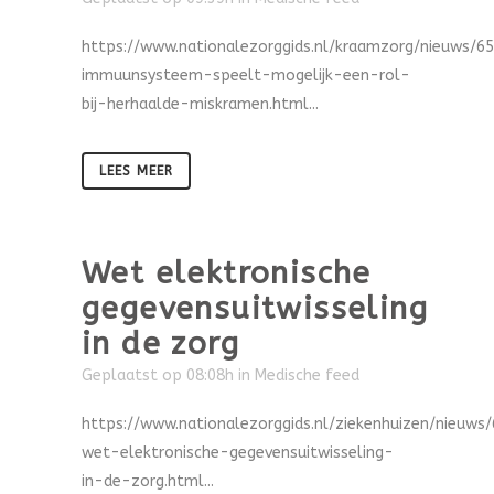
https://www.nationalezorggids.nl/kraamzorg/nieuws/6
immuunsysteem-speelt-mogelijk-een-rol-
bij-herhaalde-miskramen.html...
LEES MEER
Wet elektronische
gegevensuitwisseling
in de zorg
Geplaatst op 08:08h
in
Medische feed
https://www.nationalezorggids.nl/ziekenhuizen/nieuws
wet-elektronische-gegevensuitwisseling-
in-de-zorg.html...