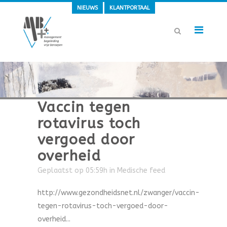
NIEUWS
KLANTPORTAAL
Vaccin tegen
rotavirus toch
vergoed door
overheid
Geplaatst op 05:59h
in
Medische feed
http://www.gezondheidsnet.nl/zwanger/vaccin-
tegen-rotavirus-toch-vergoed-door-
overheid...