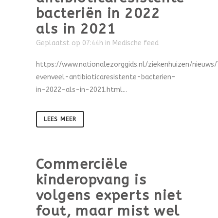
bacteriën in 2022
als in 2021
Geplaatst op 07:44h
in
Medische feed
https://www.nationalezorggids.nl/ziekenhuizen/nieuws
evenveel-antibioticaresistente-bacterien-
in-2022-als-in-2021.html...
LEES MEER
Commerciële
kinderopvang is
volgens experts niet
fout, maar mist wel