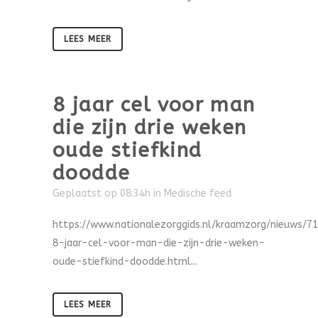
LEES MEER
8 jaar cel voor man
die zijn drie weken
oude stiefkind
doodde
Geplaatst op 08:34h
in
Medische feed
https://www.nationalezorggids.nl/kraamzorg/nieuws/7
8-jaar-cel-voor-man-die-zijn-drie-weken-
oude-stiefkind-doodde.html...
LEES MEER