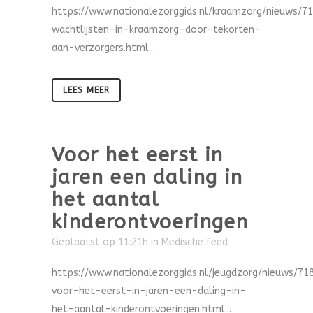
https://www.nationalezorggids.nl/kraamzorg/nieuws/7
wachtlijsten-in-kraamzorg-door-tekorten-
aan-verzorgers.html...
LEES MEER
Voor het eerst in
jaren een daling in
het aantal
kinderontvoeringen
Geplaatst op 11:21h
in
Medische feed
https://www.nationalezorggids.nl/jeugdzorg/nieuws/71
voor-het-eerst-in-jaren-een-daling-in-
het-aantal-kinderontvoeringen.html...