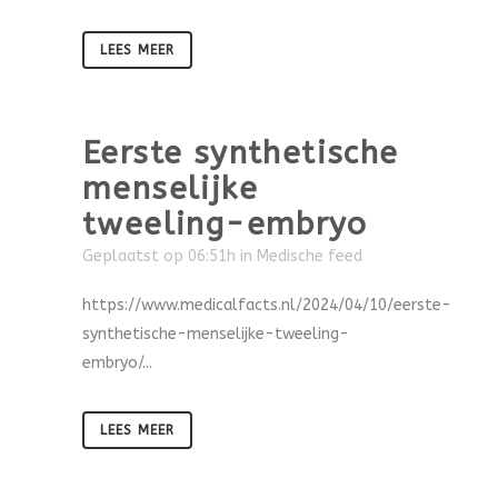
LEES MEER
Eerste synthetische
menselijke
tweeling-embryo
Geplaatst op 06:51h
in
Medische feed
https://www.medicalfacts.nl/2024/04/10/eerste-
synthetische-menselijke-tweeling-
embryo/...
LEES MEER