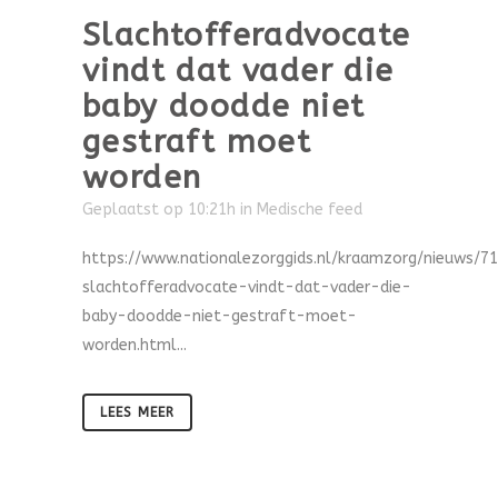
Slachtofferadvocate
vindt dat vader die
baby doodde niet
gestraft moet
worden
Geplaatst op 10:21h
in
Medische feed
https://www.nationalezorggids.nl/kraamzorg/nieuws/7
slachtofferadvocate-vindt-dat-vader-die-
baby-doodde-niet-gestraft-moet-
worden.html...
LEES MEER