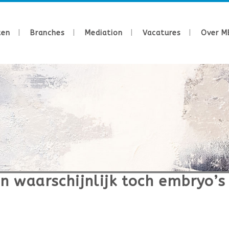
ten
Branches
Mediation
Vacatures
Over M
 waarschijnlijk toch embryo’s