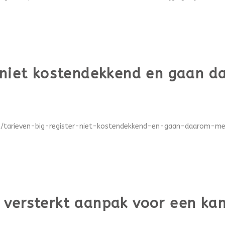
 niet kostendekkend en gaan d
el/tarieven-big-register-niet-kostendekkend-en-gaan-daarom-me
versterkt aanpak voor een kans