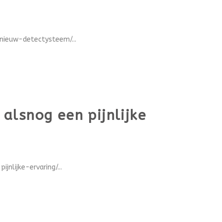
nieuw-detectysteem/...
alsnog een pijnlijke
lijke-ervaring/...