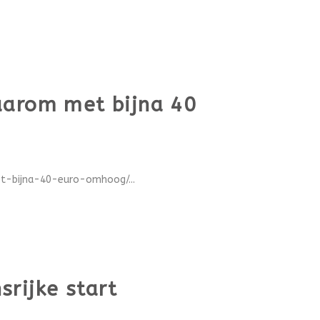
aarom met bijna 40
t-bijna-40-euro-omhoog/...
rijke start