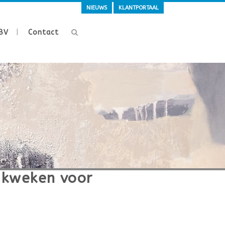
NIEUWS
KLANTPORTAAL
BV
Contact
 kweken voor