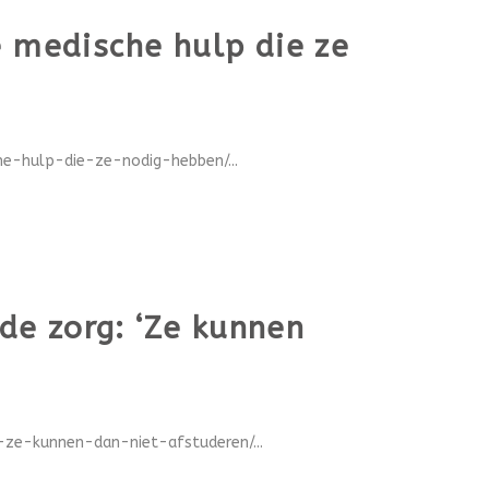
e medische hulp die ze
he-hulp-die-ze-nodig-hebben/...
de zorg: ‘Ze kunnen
ze-kunnen-dan-niet-afstuderen/...