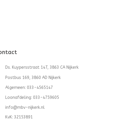
ontact
Ds. Kuypersstraat 14T, 3863 CA Nijkerk
Postbus 169, 3860 AD Nijkerk
Algemeen:
033-4565147
Loonafdeling:
033-4759605
info@mbv-nijkerk.nl
KvK: 32153891