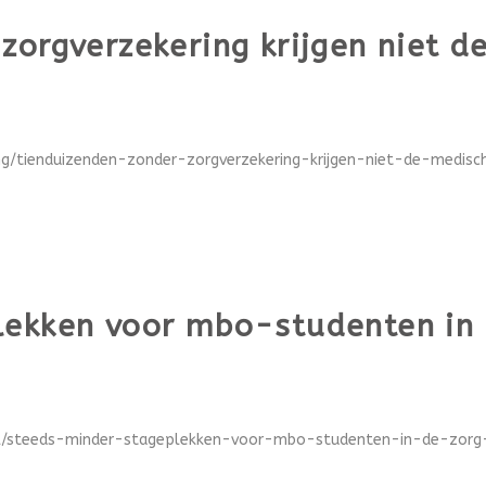
zorgverzekering krijgen niet d
ing/tienduizenden-zonder-zorgverzekering-krijgen-niet-de-medisc
ekken voor mbo-studenten in 
el/steeds-minder-stageplekken-voor-mbo-studenten-in-de-zorg-