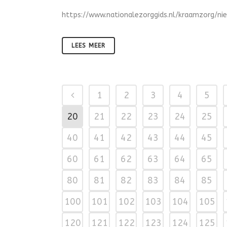
https://www.nationalezorggids.nl/kraamzorg/ni
LEES MEER
1
2
3
4
5
20
21
22
23
24
25
40
41
42
43
44
45
60
61
62
63
64
65
80
81
82
83
84
85
100
101
102
103
104
105
120
121
122
123
124
125