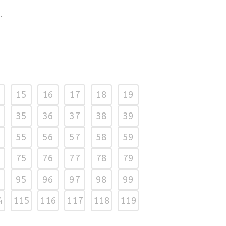
.
15
16
17
18
19
35
36
37
38
39
55
56
57
58
59
75
76
77
78
79
95
96
97
98
99
4
115
116
117
118
119