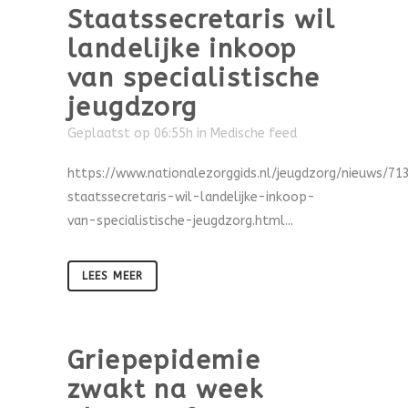
Staatssecretaris wil
landelijke inkoop
van specialistische
jeugdzorg
Geplaatst op 06:55h
in
Medische feed
https://www.nationalezorggids.nl/jeugdzorg/nieuws/71
staatssecretaris-wil-landelijke-inkoop-
van-specialistische-jeugdzorg.html...
LEES MEER
Griepepidemie
zwakt na week