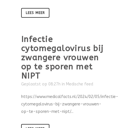
LEES MEER
Infectie
cytomegalovirus bij
zwangere vrouwen
op te sporen met
NIPT
Geplaatst op 08:27h
in
Medische feed
https://www.medicalfacts.nl/2024/02/05/infectie-
cytomegalovirus-bij-zwangere-vrouwen-
op-te-sporen-met-nipt/...