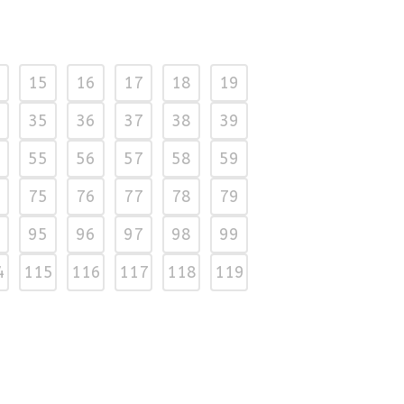
15
16
17
18
19
35
36
37
38
39
55
56
57
58
59
75
76
77
78
79
95
96
97
98
99
4
115
116
117
118
119