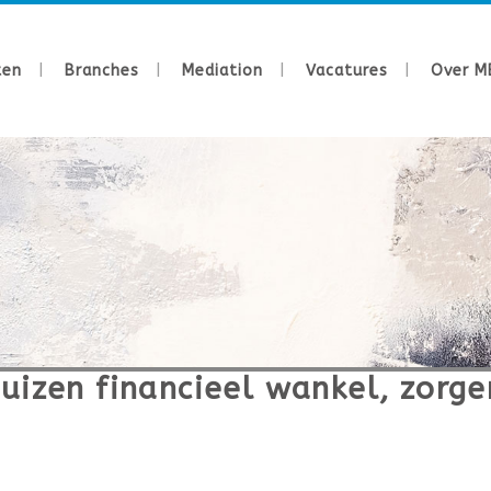
ten
Branches
Mediation
Vacatures
Over M
uizen financieel wankel, zorge