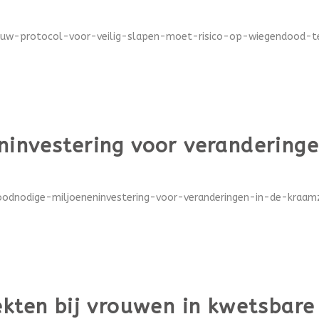
euw-protocol-voor-veilig-slapen-moet-risico-op-wiegendood-ter
investering voor veranderinge
oodnodige-miljoeneninvestering-voor-veranderingen-in-de-kraamzo
kten bij vrouwen in kwetsbare 