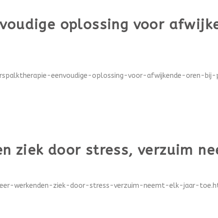
voudige oplossing voor afwijke
rspalktherapie-eenvoudige-oplossing-voor-afwijkende-oren-bij-p
 ziek door stress, verzuim ne
eer-werkenden-ziek-door-stress-verzuim-neemt-elk-jaar-toe.ht