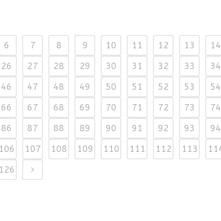
6
7
8
9
10
11
12
13
14
26
27
28
29
30
31
32
33
34
46
47
48
49
50
51
52
53
54
66
67
68
69
70
71
72
73
74
86
87
88
89
90
91
92
93
94
106
107
108
109
110
111
112
113
11
126