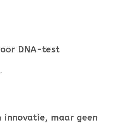
 door DNA-test
.
n innovatie, maar geen