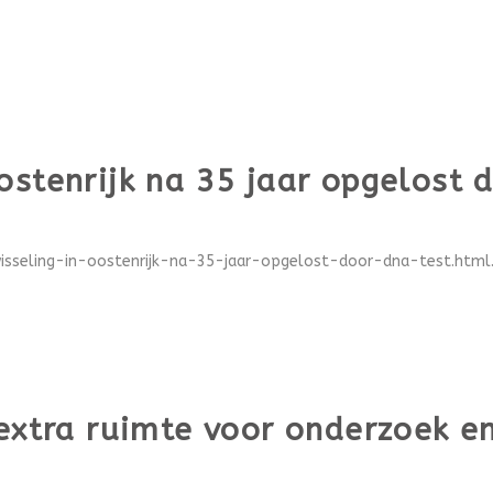
ostenrijk na 35 jaar opgelost
isseling-in-oostenrijk-na-35-jaar-opgelost-door-dna-test.html..
 extra ruimte voor onderzoek e