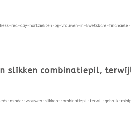
dress-red-day-hartziekten-bij-vrouwen-in-kwetsbare-financiele-p
 slikken combinatiepil, terwijl
eeds-minder-vrouwen-slikken-combinatiepil-terwijl-gebruik-minip