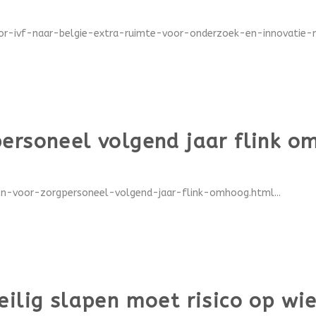
oor-ivf-naar-belgie-extra-ruimte-voor-onderzoek-en-innovatie-m
ersoneel volgend jaar flink o
n-voor-zorgpersoneel-volgend-jaar-flink-omhoog.html...
eilig slapen moet risico op w