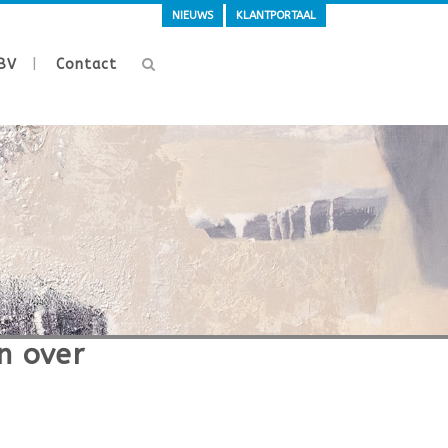
NIEUWS
KLANTPORTAAL
BV
Contact
n over