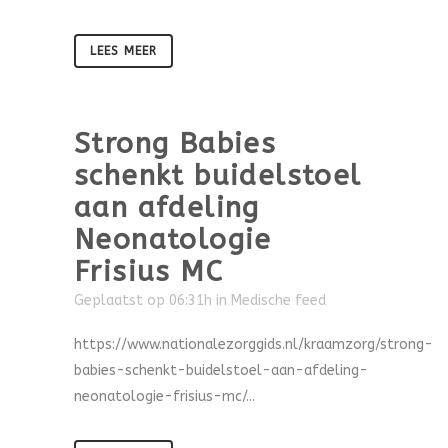
LEES MEER
Strong Babies
schenkt buidelstoel
aan afdeling
Neonatologie
Frisius MC
Geplaatst op 06:31h
in
Medische feed
https://www.nationalezorggids.nl/kraamzorg/strong-
babies-schenkt-buidelstoel-aan-afdeling-
neonatologie-frisius-mc/...