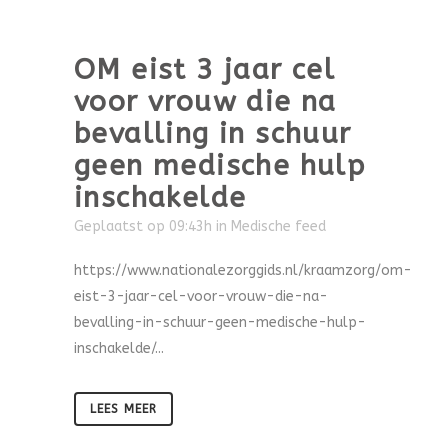
OM eist 3 jaar cel
voor vrouw die na
bevalling in schuur
geen medische hulp
inschakelde
Geplaatst op 09:43h
in
Medische feed
https://www.nationalezorggids.nl/kraamzorg/om-
eist-3-jaar-cel-voor-vrouw-die-na-
bevalling-in-schuur-geen-medische-hulp-
inschakelde/...
LEES MEER