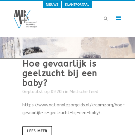
NIEUWS
KLANTPORTAAL
Hoe gevaarlijk is
geelzucht bij een
baby?
Geplaatst op 09:20h
in
Medische feed
https://www.nationalezorggids.nl/kraamzorg/hoe-
gevaarlijk-is-geelzucht-bij-een-baby/...
LEES MEER