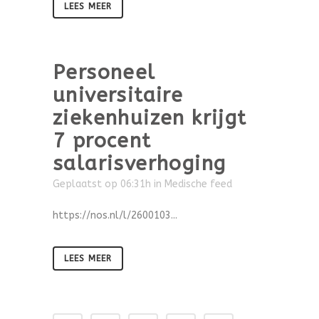
LEES MEER
Personeel
universitaire
ziekenhuizen krijgt
7 procent
salarisverhoging
Geplaatst op 06:31h
in
Medische feed
https://nos.nl/l/2600103...
LEES MEER