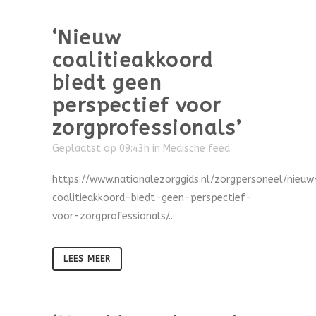
‘Nieuw
coalitieakkoord
biedt geen
perspectief voor
zorgprofessionals’
Geplaatst op 09:43h
in
Medische feed
https://www.nationalezorggids.nl/zorgpersoneel/nieuw
coalitieakkoord-biedt-geen-perspectief-
voor-zorgprofessionals/...
LEES MEER