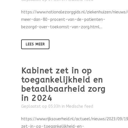
https://www.nationalezorggids.nl/ziekenhuizen/nieuws
meer-dan-80-procent-van-de-patienten-
bezorgd-over-toekomst-van-zorg.html...
LEES MEER
Kabinet zet in op
toegankelijkheid en
betaalbaarheid zorg
in 2024
Geplaatst op 05:33h
in
Medische feed
https://www.rijksoverheid.nl/actueel/nieuws/2023/09/1
zet-in-op-toegankelijkheid-en-