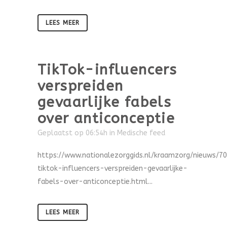
LEES MEER
TikTok-influencers
verspreiden
gevaarlijke fabels
over anticonceptie
Geplaatst op 06:54h
in
Medische feed
https://www.nationalezorggids.nl/kraamzorg/nieuws/7
tiktok-influencers-verspreiden-gevaarlijke-
fabels-over-anticonceptie.html...
LEES MEER