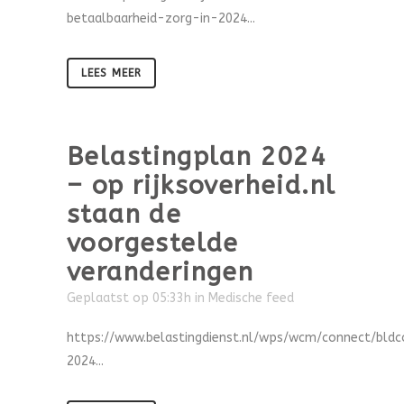
betaalbaarheid-zorg-in-2024...
LEES MEER
Belastingplan 2024
– op rijksoverheid.nl
staan de
voorgestelde
veranderingen
Geplaatst op 05:33h
in
Medische feed
https://www.belastingdienst.nl/wps/wcm/connect/bldc
2024...