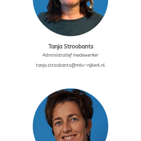
Tanja Stroobants
Administratief medewerker
tanja.stroobants@mbv-nijkerk.nl