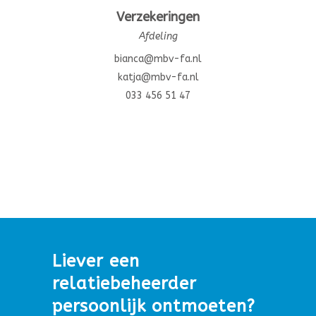
Verzekeringen
Afdeling
bianca@mbv-fa.nl
katja@mbv-fa.nl
033 456 51 47
Liever een
relatiebeheerder
persoonlijk ontmoeten?