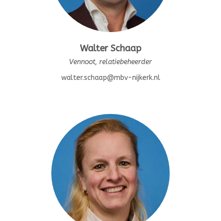
Walter Schaap
Vennoot, relatiebeheerder
walter.schaap@mbv-nijkerk.nl