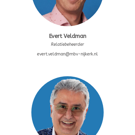
Evert Veldman
Relatiebeheerder
evert.veldman@mbv-nijkerk.nl