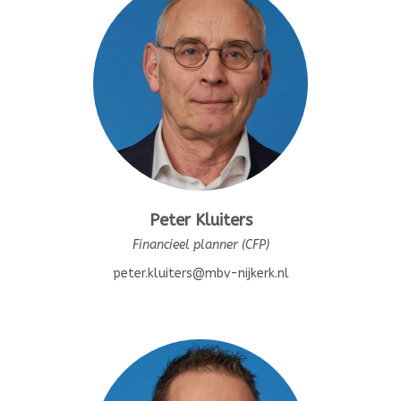
Peter Kluiters
Financieel planner (CFP)
peter.kluiters@mbv-nijkerk.nl