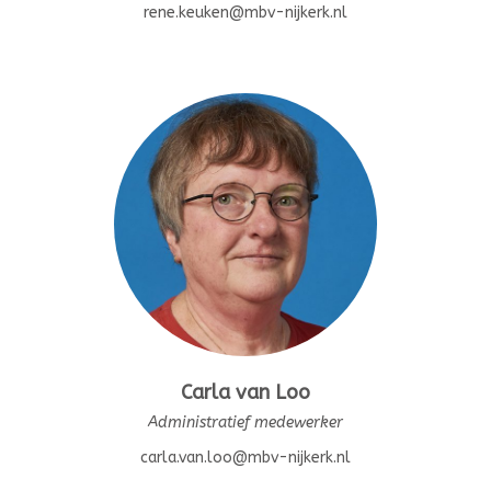
rene.keuken@mbv-nijkerk.nl
Carla van Loo
Administratief medewerker
carla.van.loo@mbv-nijkerk.nl