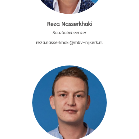
Reza Nasserkhaki
Relatiebeheerder
reza.nasserkhaki@mbv-nijkerk.nl