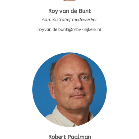
Roy van de Bunt
Administratief medewerker
roy.van.de.bunt@mbv-nijkerk.nl
Robert Paalman