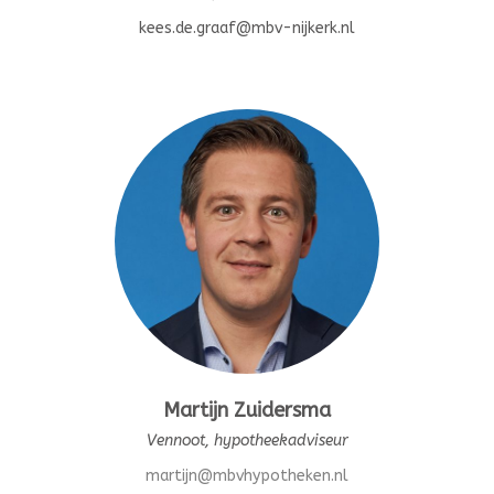
kees.de.graaf@mbv-nijkerk.nl
Martijn Zuidersma
Vennoot, hypotheekadviseur
martijn@mbvhypotheken.nl