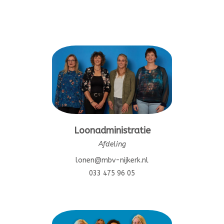
Loonadministratie
Afdeling
lonen@mbv-nijkerk.nl
033 475 96 05