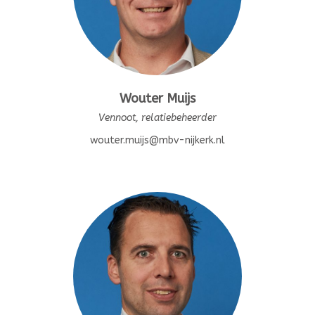
Wouter Muijs
Vennoot, relatiebeheerder
wouter.muijs@mbv-nijkerk.nl