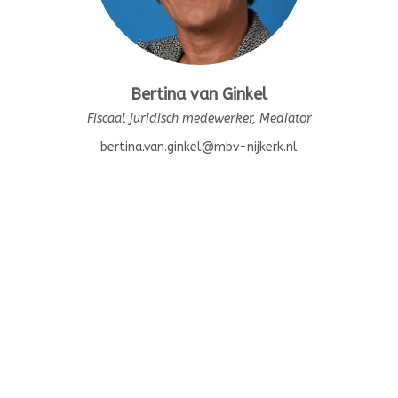
Bertina van Ginkel
Fiscaal juridisch medewerker, Mediator
bertina.van.ginkel@mbv-nijkerk.nl