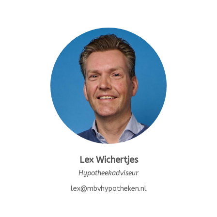
Lex Wichertjes
Hypotheekadviseur
lex@mbvhypotheken.nl