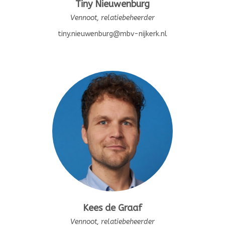
Tiny Nieuwenburg
Vennoot, relatiebeheerder
tiny.nieuwenburg@mbv-nijkerk.nl
Kees de Graaf
Vennoot, relatiebeheerder