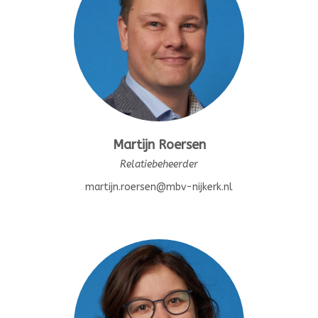
Martijn Roersen
Relatiebeheerder
martijn.roersen@mbv-nijkerk.nl