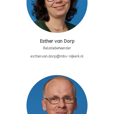
Esther van Dorp
Relatiebeheerder
esther.van.dorp@mbv-nijkerk.nl