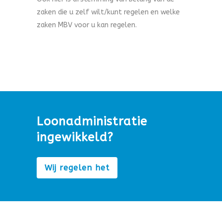
zaken die u zelf wilt/kunt regelen en welke
zaken MBV voor u kan regelen.
Loonadministratie
ingewikkeld?
Wij regelen het