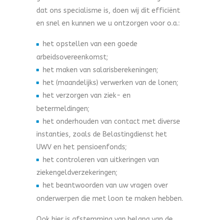
dat ons specialisme is, doen wij dit efficiënt
en snel en kunnen we u ontzorgen voor o.a.:
het opstellen van een goede
arbeidsovereenkomst;
het maken van salarisberekeningen;
het (maandelijks) verwerken van de lonen;
het verzorgen van ziek- en
betermeldingen;
het onderhouden van contact met diverse
instanties, zoals de Belastingdienst het
UWV en het pensioenfonds;
het controleren van uitkeringen van
ziekengeldverzekeringen;
het beantwoorden van uw vragen over
onderwerpen die met loon te maken hebben.
Ook hier is afstemming van belang van de