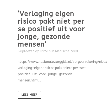
‘Verlaging eigen
risico pakt niet per
se positief uit voor
jonge, gezonde
mensen’
Geplaatst op 09:51h
in
Medische feed
https://www.nationalezorggids.nl/zorgverzekering/nie
verlaging-eigen-risico-pakt-niet-per-se-
positief-uit-voor-jonge-gezonde-
mensen.html...
LEES MEER