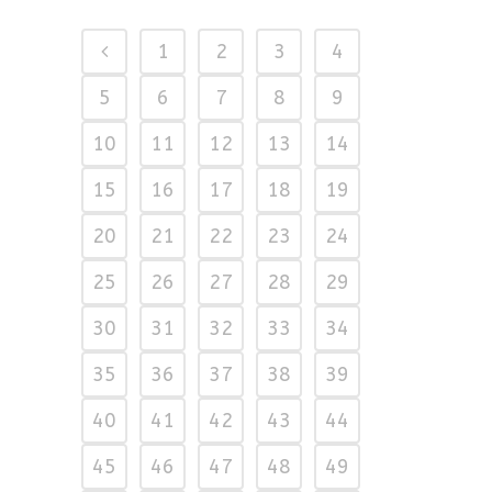
1
2
3
4
5
6
7
8
9
10
11
12
13
14
15
16
17
18
19
20
21
22
23
24
25
26
27
28
29
30
31
32
33
34
35
36
37
38
39
40
41
42
43
44
45
46
47
48
49