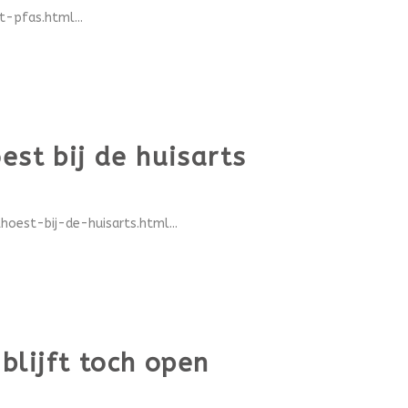
-pfas.html...
est bij de huisarts
oest-bij-de-huisarts.html...
blijft toch open