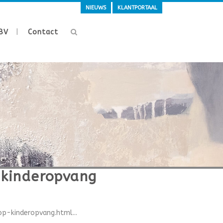
NIEUWS
KLANTPORTAAL
BV
Contact
 kinderopvang
-kinderopvang.html...