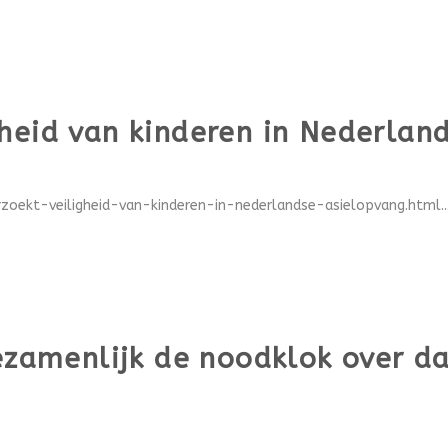
heid van kinderen in Nederlan
rzoekt-veiligheid-van-kinderen-in-nederlandse-asielopvang.html..
gezamenlijk de noodklok over d