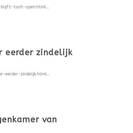
lijft-toch-open.html...
 eerder zindelijk
eerder-zindelijk.html...
ngenkamer van