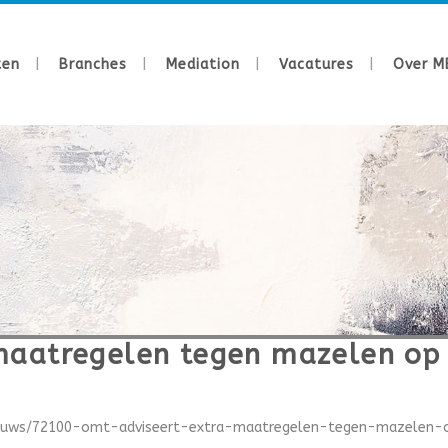
ten
Branches
Mediation
Vacatures
Over M
maatregelen tegen mazelen op
nieuws/72100-omt-adviseert-extra-maatregelen-tegen-mazelen-op