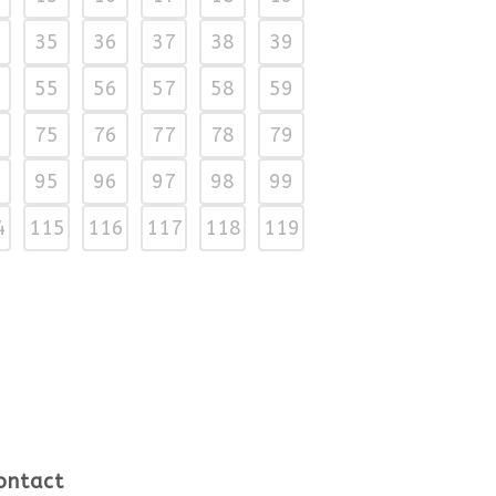
35
36
37
38
39
55
56
57
58
59
75
76
77
78
79
95
96
97
98
99
4
115
116
117
118
119
ontact