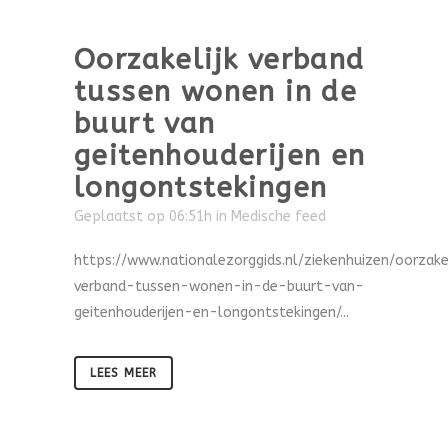
Oorzakelijk verband
tussen wonen in de
buurt van
geitenhouderijen en
longontstekingen
Geplaatst op 06:51h
in
Medische feed
https://www.nationalezorggids.nl/ziekenhuizen/oorzake
verband-tussen-wonen-in-de-buurt-van-
geitenhouderijen-en-longontstekingen/...
LEES MEER