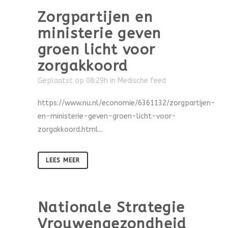
Zorgpartijen en
ministerie geven
groen licht voor
zorgakkoord
Geplaatst op 08:29h
in
Medische feed
https://www.nu.nl/economie/6361132/zorgpartijen-
en-ministerie-geven-groen-licht-voor-
zorgakkoord.html...
LEES MEER
Nationale Strategie
Vrouwengezondheid