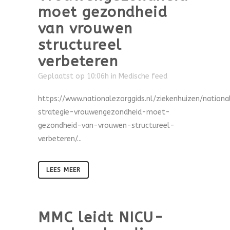
moet gezondheid
van vrouwen
structureel
verbeteren
Geplaatst op 10:06h
in
Medische feed
https://www.nationalezorggids.nl/ziekenhuizen/nationa
strategie-vrouwengezondheid-moet-
gezondheid-van-vrouwen-structureel-
verbeteren/...
LEES MEER
MMC leidt NICU-