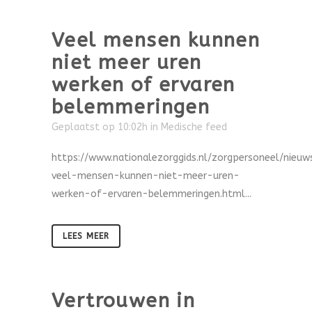
Veel mensen kunnen
niet meer uren
werken of ervaren
belemmeringen
Geplaatst op 10:02h
in
Medische feed
https://www.nationalezorggids.nl/zorgpersoneel/nieu
veel-mensen-kunnen-niet-meer-uren-
werken-of-ervaren-belemmeringen.html...
LEES MEER
Vertrouwen in