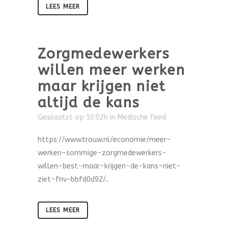
LEES MEER
Zorgmedewerkers
willen meer werken
maar krijgen niet
altijd de kans
Geplaatst op 10:02h
in
Medische feed
https://www.trouw.nl/economie/meer-
werken-sommige-zorgmedewerkers-
willen-best-maar-krijgen-de-kans-niet-
ziet-fnv~bbfd0d92/...
LEES MEER