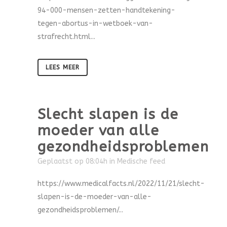
94-000-mensen-zetten-handtekening-
tegen-abortus-in-wetboek-van-
strafrecht.html...
LEES MEER
Slecht slapen is de
moeder van alle
gezondheidsproblemen
Geplaatst op 08:04h
in
Medische feed
https://www.medicalfacts.nl/2022/11/21/slecht-
slapen-is-de-moeder-van-alle-
gezondheidsproblemen/...