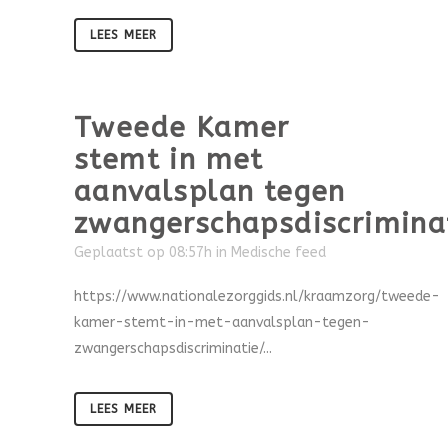
LEES MEER
Tweede Kamer
stemt in met
aanvalsplan tegen
zwangerschapsdiscrimina
Geplaatst op 08:57h
in
Medische feed
https://www.nationalezorggids.nl/kraamzorg/tweede-
kamer-stemt-in-met-aanvalsplan-tegen-
zwangerschapsdiscriminatie/...
LEES MEER