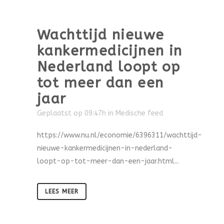
Wachttijd nieuwe
kankermedicijnen in
Nederland loopt op
tot meer dan een
jaar
Geplaatst op 09:47h
in
Medische feed
https://www.nu.nl/economie/6396311/wachttijd-
nieuwe-kankermedicijnen-in-nederland-
loopt-op-tot-meer-dan-een-jaar.html...
LEES MEER