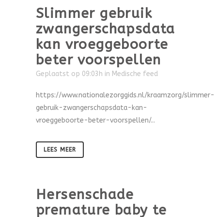
Slimmer gebruik
zwangerschapsdata
kan vroeggeboorte
beter voorspellen
Geplaatst op 09:03h
in
Medische feed
https://www.nationalezorggids.nl/kraamzorg/slimmer-
gebruik-zwangerschapsdata-kan-
vroeggeboorte-beter-voorspellen/...
LEES MEER
Hersenschade
premature baby te