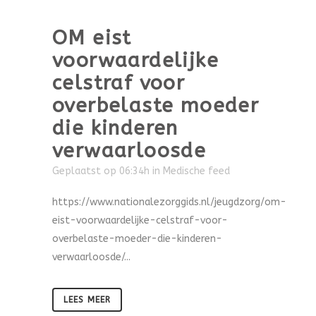
OM eist
voorwaardelijke
celstraf voor
overbelaste moeder
die kinderen
verwaarloosde
Geplaatst op 06:34h
in
Medische feed
https://www.nationalezorggids.nl/jeugdzorg/om-
eist-voorwaardelijke-celstraf-voor-
overbelaste-moeder-die-kinderen-
verwaarloosde/...
LEES MEER