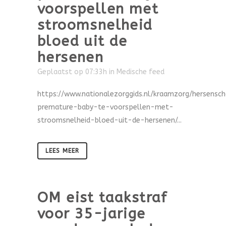
voorspellen met
stroomsnelheid
bloed uit de
hersenen
Geplaatst op 07:33h
in
Medische feed
https://www.nationalezorggids.nl/kraamzorg/hersensc
premature-baby-te-voorspellen-met-
stroomsnelheid-bloed-uit-de-hersenen/...
LEES MEER
OM eist taakstraf
voor 35-jarige