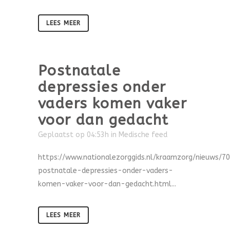
LEES MEER
Postnatale
depressies onder
vaders komen vaker
voor dan gedacht
Geplaatst op 04:53h
in
Medische feed
https://www.nationalezorggids.nl/kraamzorg/nieuws/7
postnatale-depressies-onder-vaders-
komen-vaker-voor-dan-gedacht.html...
LEES MEER