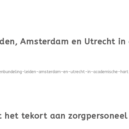
iden, Amsterdam en Utrecht in
tenbundeling-leiden-amsterdam-en-utrecht-in-academische-hart-e
t het tekort aan zorgpersoneel 