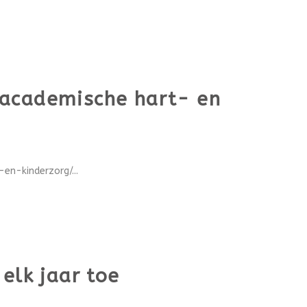
 academische hart- en
n-kinderzorg/...
elk jaar toe