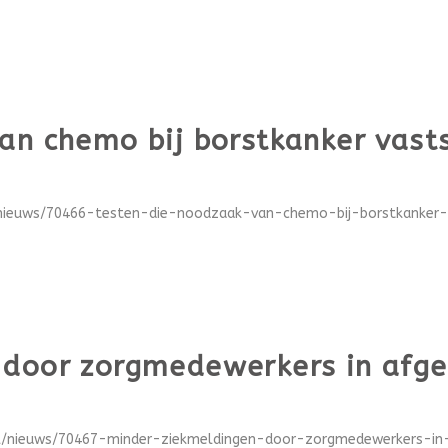
an chemo bij borstkanker vasts
/nieuws/70466-testen-die-noodzaak-van-chemo-bij-borstkanker-va
 door zorgmedewerkers in afg
el/nieuws/70467-minder-ziekmeldingen-door-zorgmedewerkers-in-