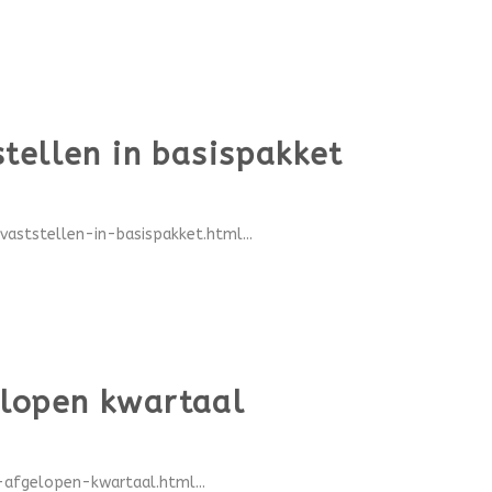
tellen in basispakket
ststellen-in-basispakket.html...
elopen kwartaal
afgelopen-kwartaal.html...