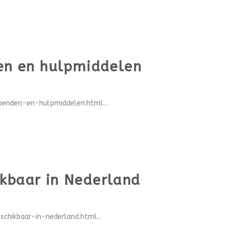
den en hulpmiddelen
penden-en-hulpmiddelen.html...
ikbaar in Nederland
chikbaar-in-nederland.html...