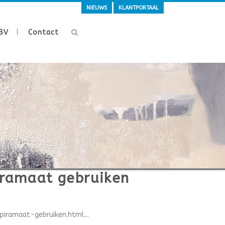
NIEUWS
KLANTPORTAAL
BV
Contact
ramaat gebruiken
ramaat-gebruiken.html...