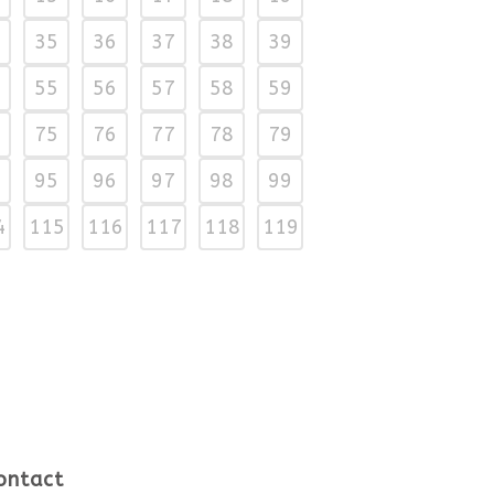
35
36
37
38
39
55
56
57
58
59
75
76
77
78
79
95
96
97
98
99
4
115
116
117
118
119
ontact