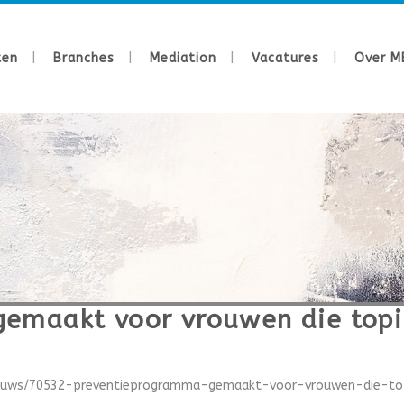
ten
Branches
Mediation
Vacatures
Over M
emaakt voor vrouwen die topi
nieuws/70532-preventieprogramma-gemaakt-voor-vrouwen-die-topi