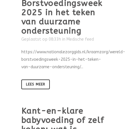
Borstvoedingsweek
2025 in het teken
van duurzame
ondersteuning
Geplaatst op 08:33h
in
Medische feed
https://www.nationalezorggids.nl/kraamzorg/wereld-
borstvoedingsweek-2025-in-het-teken-
van-duurzame-ondersteuning/...
LEES MEER
Kant-en-klare
babyvoeding of zelf