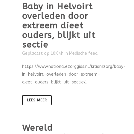
Baby in Helvoirt
overleden door
extreem dieet
ouders, blijkt uit
sectie
Geplaatst op 10:04h
in
Medische feed
https://www.nationalezorggids.nl/kraamzorg/baby-
in-helvoirt-overleden-door-extreem-
dieet-ouders-blijkt-uit-sectie/...
LEES MEER
Wereld