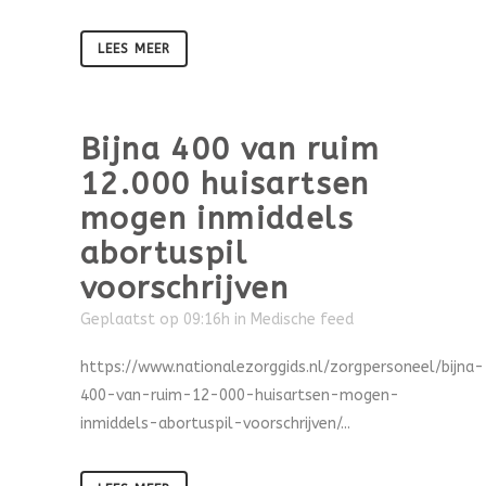
LEES MEER
Bijna 400 van ruim
12.000 huisartsen
mogen inmiddels
abortuspil
voorschrijven
Geplaatst op 09:16h
in
Medische feed
https://www.nationalezorggids.nl/zorgpersoneel/bijna-
400-van-ruim-12-000-huisartsen-mogen-
inmiddels-abortuspil-voorschrijven/...