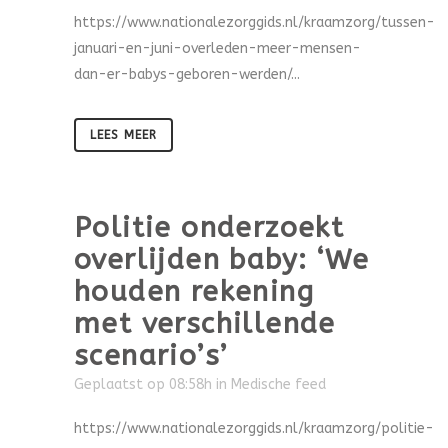
https://www.nationalezorggids.nl/kraamzorg/tussen-
januari-en-juni-overleden-meer-mensen-
dan-er-babys-geboren-werden/...
LEES MEER
Politie onderzoekt
overlijden baby: ‘We
houden rekening
met verschillende
scenario’s’
Geplaatst op 08:58h
in
Medische feed
https://www.nationalezorggids.nl/kraamzorg/politie-