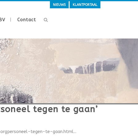
NIEUWS
KLANTPORTAAL
BV
Contact
soneel tegen te gaan’
orgpersoneel-tegen-te-gaan.html...