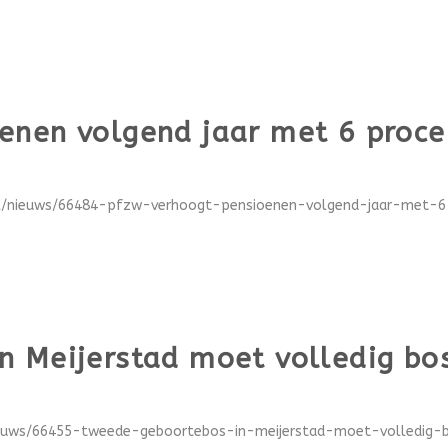
enen volgend jaar met 6 proce
el/nieuws/66484-pfzw-verhoogt-pensioenen-volgend-jaar-met-6-
n Meijerstad moet volledig bo
ieuws/66455-tweede-geboortebos-in-meijerstad-moet-volledig-b