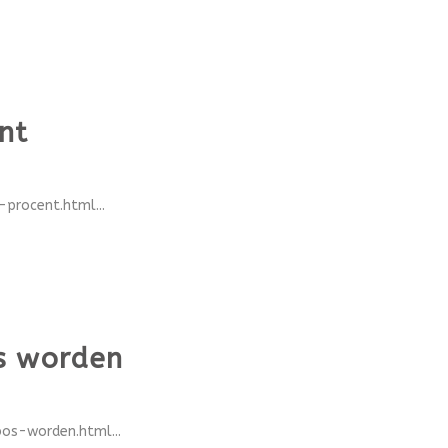
nt
procent.html...
s worden
os-worden.html...