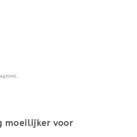
g.html...
 moeilijker voor