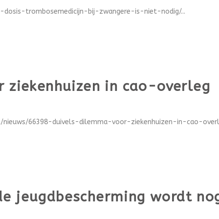
-dosis-trombosemedicijn-bij-zwangere-is-niet-nodig/...
r ziekenhuizen in cao-overleg
l/nieuws/66398-duivels-dilemma-voor-ziekenhuizen-in-cao-overle
de jeugdbescherming wordt nog