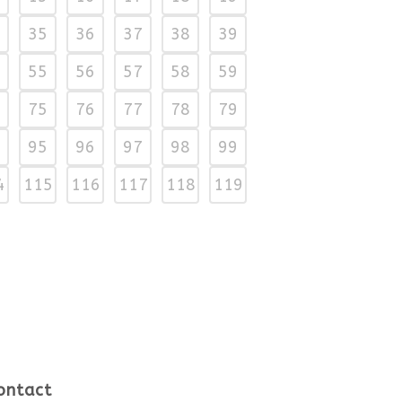
35
36
37
38
39
55
56
57
58
59
75
76
77
78
79
95
96
97
98
99
4
115
116
117
118
119
ontact