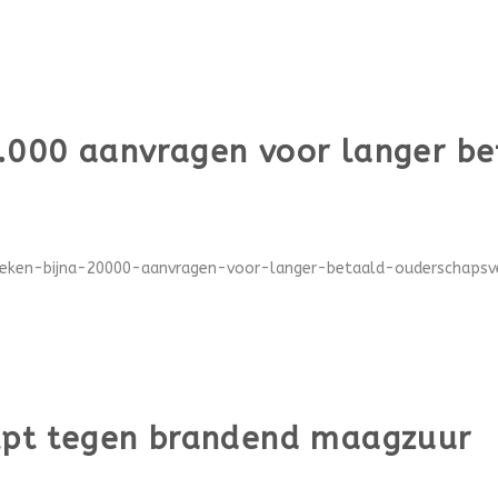
0.000 aanvragen voor langer b
eken-bijna-20000-aanvragen-voor-langer-betaald-ouderschapsver
elpt tegen brandend maagzuur