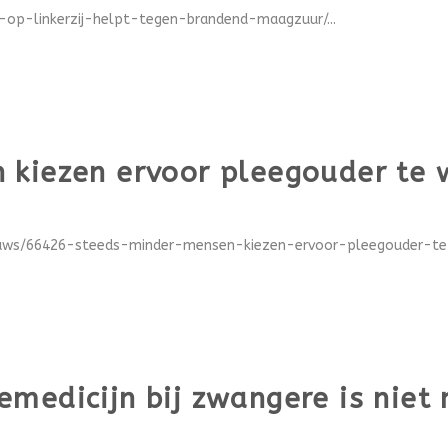
-op-linkerzij-helpt-tegen-brandend-maagzuur/...
 kiezen ervoor pleegouder te
ieuws/66426-steeds-minder-mensen-kiezen-ervoor-pleegouder-te-
medicijn bij zwangere is niet 