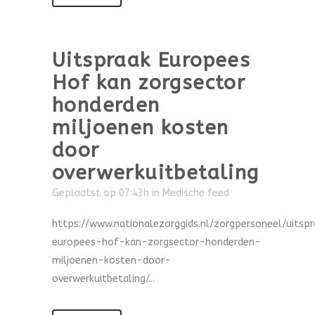
Uitspraak Europees
Hof kan zorgsector
honderden
miljoenen kosten
door
overwerkuitbetaling
Geplaatst op 07:43h
in
Medische feed
https://www.nationalezorggids.nl/zorgpersoneel/uitsp
europees-hof-kan-zorgsector-honderden-
miljoenen-kosten-door-
overwerkuitbetaling/...