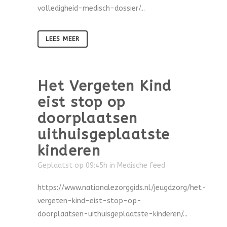
volledigheid-medisch-dossier/...
LEES MEER
Het Vergeten Kind
eist stop op
doorplaatsen
uithuisgeplaatste
kinderen
Geplaatst op 09:45h
in
Medische feed
https://www.nationalezorggids.nl/jeugdzorg/het-
vergeten-kind-eist-stop-op-
doorplaatsen-uithuisgeplaatste-kinderen/...