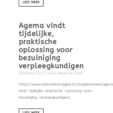
LEES MEER
Agema vindt
tijdelijke,
praktische
oplossing voor
bezuiniging
verpleegkundigen
Geplaatst op 07:43h
in
Medische feed
https://www.nationalezorggids.nl/zorgpersoneel/agem
vindt-tijdelijke-praktische-oplossing-voor-
bezuiniging-verpleegkundigen/...
LEES MEER