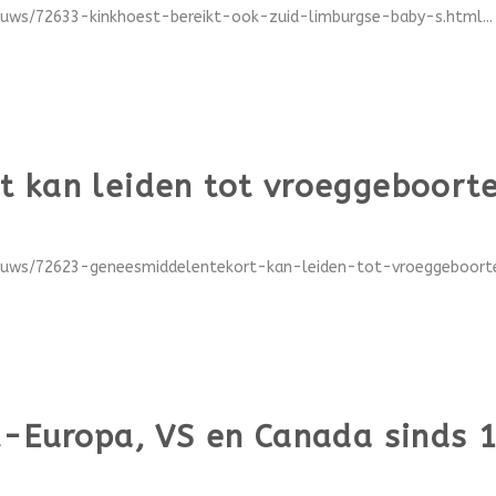
euws/72633-kinkhoest-bereikt-ook-zuid-limburgse-baby-s.html...
 kan leiden tot vroeggeboorte
ieuws/72623-geneesmiddelentekort-kan-leiden-tot-vroeggeboortes
t-Europa, VS en Canada sinds 