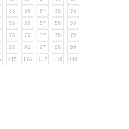
35
36
37
38
39
55
56
57
58
59
75
76
77
78
79
95
96
97
98
99
4
115
116
117
118
119