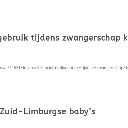
gebruik tijdens zwangerschap k
euws/72651-intensief-socialmediagebruik-tijdens-zwangerschap-ka
 Zuid-Limburgse baby’s