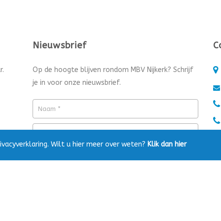
Nieuwsbrief
C
r.
Op de hoogte blijven rondom MBV Nijkerk? Schrijf
je in voor onze nieuwsbrief.
ivacyverklaring. Wilt u hier meer over weten?
Klik dan hier
Media