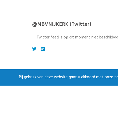
@MBVNIJKERK (Twitter)
Twitter feed is op dit moment niet beschikbaa
Bij gebruik van deze website gaat u akkoord met onze pr
MBV Nijkerk © 2021 | Website gerealiseerd door
Purple 