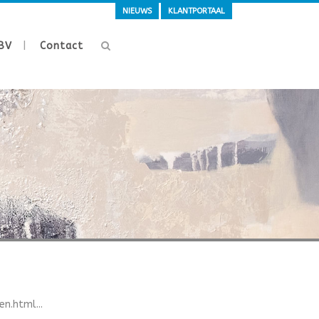
NIEUWS
KLANTPORTAAL
BV
Contact
n.html...