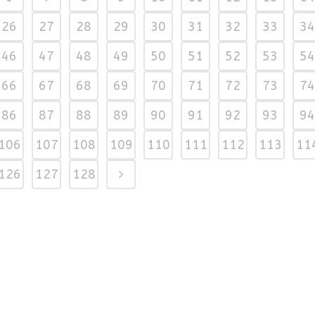
26
27
28
29
30
31
32
33
34
46
47
48
49
50
51
52
53
54
66
67
68
69
70
71
72
73
74
86
87
88
89
90
91
92
93
94
106
107
108
109
110
111
112
113
11
126
127
128