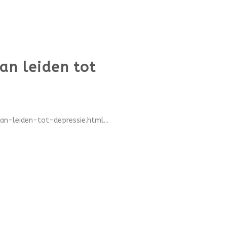
an leiden tot
n-leiden-tot-depressie.html...