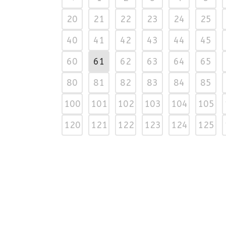
20
21
22
23
24
25
40
41
42
43
44
45
60
61
62
63
64
65
80
81
82
83
84
85
100
101
102
103
104
105
120
121
122
123
124
125