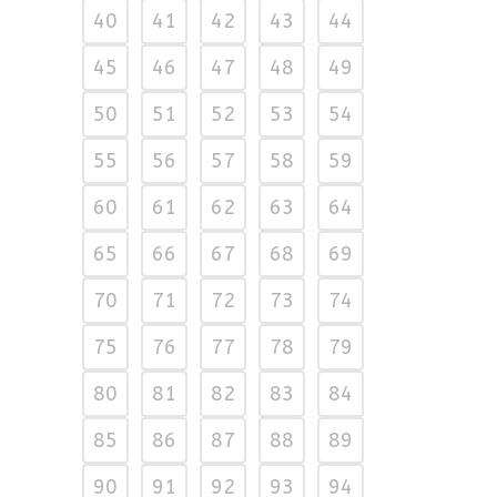
40
41
42
43
44
45
46
47
48
49
50
51
52
53
54
55
56
57
58
59
60
61
62
63
64
65
66
67
68
69
70
71
72
73
74
75
76
77
78
79
80
81
82
83
84
85
86
87
88
89
90
91
92
93
94