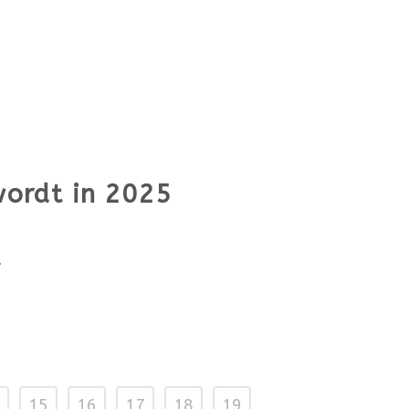
wordt in 2025
.
15
16
17
18
19