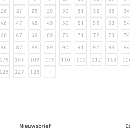
26
27
28
29
30
31
32
33
34
46
47
48
49
50
51
52
53
54
66
67
68
69
70
71
72
73
74
86
87
88
89
90
91
92
93
94
106
107
108
109
110
111
112
113
11
126
127
128
Nieuwsbrief
C