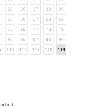
35
36
37
38
39
55
56
57
58
59
75
76
77
78
79
95
96
97
98
99
4
115
116
117
118
119
ontact