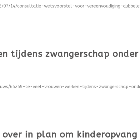
22/07/14/consultatie-wetsvoorstel-voor-vereenvoudiging-dubbele-k
n tijdens zwangerschap onder 
ieuws/65259-te-veel-vrouwen-werken-tijdens-zwangerschap-onder
 over in plan om kinderopvang