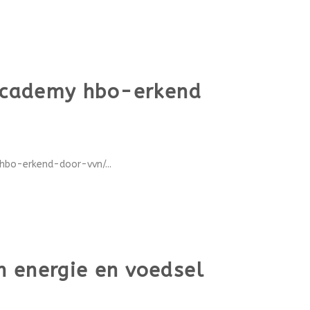
 Academy hbo-erkend
bo-erkend-door-vvn/...
n energie en voedsel