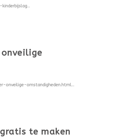
inderbijslag...
onveilige
-onveilige-omstandigheden.html...
 gratis te maken