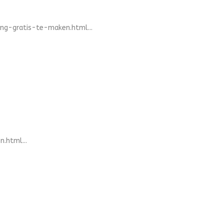
ng-gratis-te-maken.html...
.html...