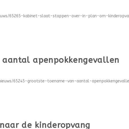
ieuws/65265-kabinet-slaat-stappen-over-in-plan-om-kinderopva
 aantal apenpokkengevallen
n/nieuws/65245-grootste-toename-van-aantal-apenpokkengevallen
 naar de kinderopvang