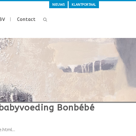
NIEUWS
KLANTPORTAAL
BV
Contact
 babyvoeding Bonbébé
html...