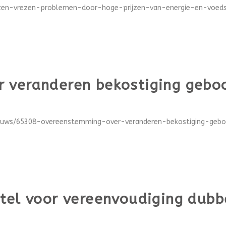
zen-vrezen-problemen-door-hoge-prijzen-van-energie-en-voedse
 veranderen bekostiging gebo
ieuws/65308-overeenstemming-over-veranderen-bekostiging-geboo
tel voor vereenvoudiging dubbe