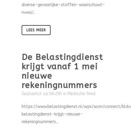
diverse-gevaarlijke-stoffen-waarschuwt-
nvwa/...
LEES MEER
De Belastingdienst
krijgt vanaf 1 mei
nieuwe
rekeningnummers
Geplaatst op 06:29h
in
Medische feed
https://www.belastingdienst.nl/wps/wcm/connect/bldc
belastingdienst-krijgt-nieuwe-
rekeningnummers...