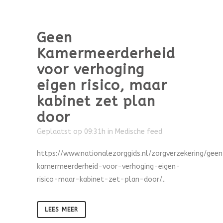
Geen
Kamermeerderheid
voor verhoging
eigen risico, maar
kabinet zet plan
door
Geplaatst op 09:31h
in
Medische feed
https://www.nationalezorggids.nl/zorgverzekering/gee
kamermeerderheid-voor-verhoging-eigen-
risico-maar-kabinet-zet-plan-door/...
LEES MEER