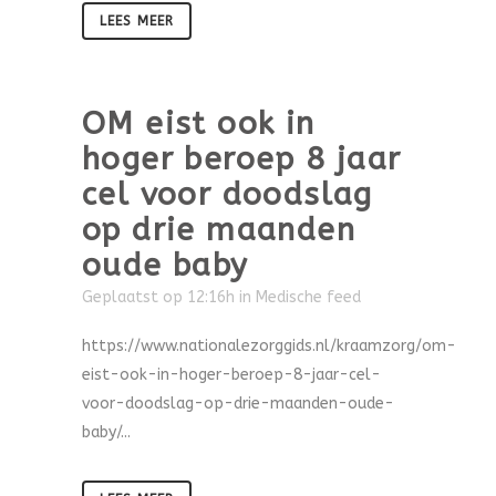
LEES MEER
OM eist ook in
hoger beroep 8 jaar
cel voor doodslag
op drie maanden
oude baby
Geplaatst op 12:16h
in
Medische feed
https://www.nationalezorggids.nl/kraamzorg/om-
eist-ook-in-hoger-beroep-8-jaar-cel-
voor-doodslag-op-drie-maanden-oude-
baby/...