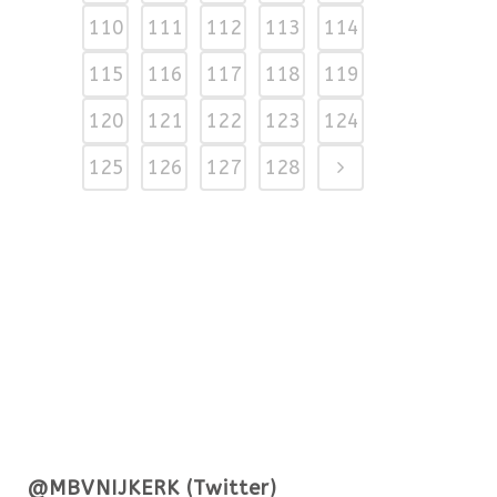
110
111
112
113
114
115
116
117
118
119
120
121
122
123
124
125
126
127
128
@MBVNIJKERK (Twitter)