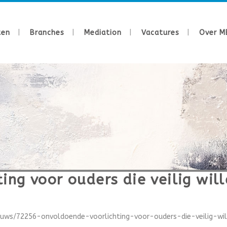
ten
Branches
Mediation
Vacatures
Over M
ing voor ouders die veilig wi
euws/72256-onvoldoende-voorlichting-voor-ouders-die-veilig-wil