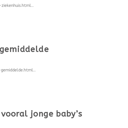
iekenhuis.html...
-gemiddelde
gemiddelde.html...
 vooral jonge baby’s