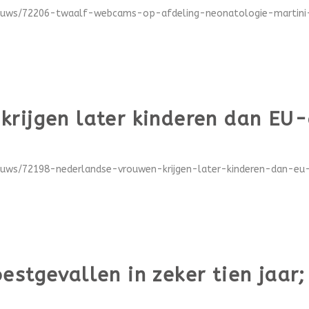
ieuws/72206-twaalf-webcams-op-afdeling-neonatologie-martini-z
krijgen later kinderen dan EU
ieuws/72198-nederlandse-vrouwen-krijgen-later-kinderen-dan-eu-
stgevallen in zeker tien jaar;