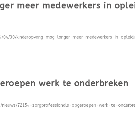
ger meer medewerkers in oplei
024/04/30/kinderopvang-mag-langer-meer-medewerkers-in-opleidin
geroepen werk te onderbreken
el/nieuws/72154-zorgprofessionals-opgeroepen-werk-te-onderbrek