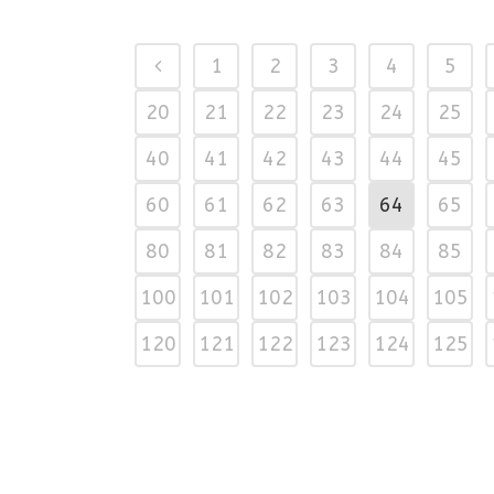
1
2
3
4
5
20
21
22
23
24
25
40
41
42
43
44
45
60
61
62
63
64
65
80
81
82
83
84
85
100
101
102
103
104
105
120
121
122
123
124
125