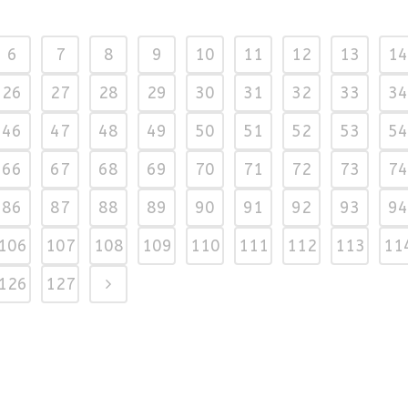
6
7
8
9
10
11
12
13
14
26
27
28
29
30
31
32
33
34
46
47
48
49
50
51
52
53
54
66
67
68
69
70
71
72
73
74
86
87
88
89
90
91
92
93
94
106
107
108
109
110
111
112
113
11
126
127