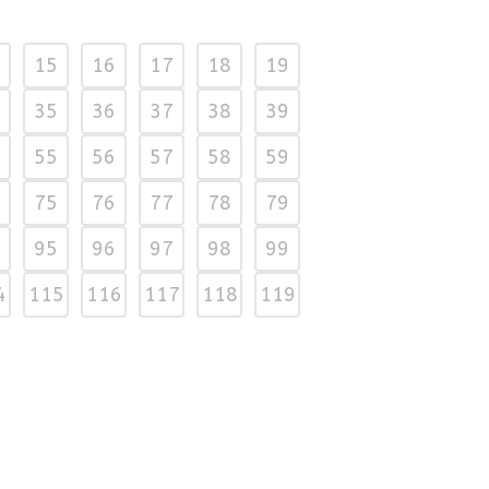
15
16
17
18
19
35
36
37
38
39
55
56
57
58
59
75
76
77
78
79
95
96
97
98
99
4
115
116
117
118
119