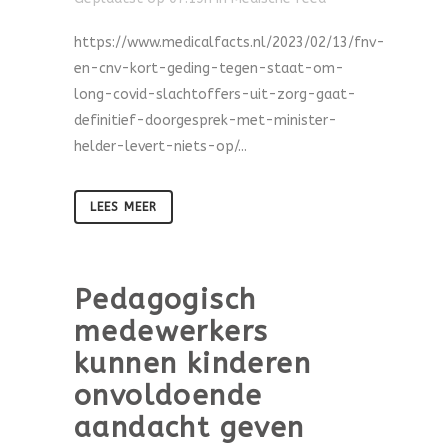
https://www.medicalfacts.nl/2023/02/13/fnv-
en-cnv-kort-geding-tegen-staat-om-
long-covid-slachtoffers-uit-zorg-gaat-
definitief-doorgesprek-met-minister-
helder-levert-niets-op/...
LEES MEER
Pedagogisch
medewerkers
kunnen kinderen
onvoldoende
aandacht geven