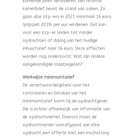
komende jaren veranderen. Een recente
kamerbrief bevat de stand van zaken. Zo
gaan alle zzp-ers in 2021 minimaal 16 euro
(prijspeil 2019) per uur verdienen. Dat kan
voor een zzp-er leiden tot minder
opdrachten of daling van het huidige
inhuurtarief naar 16 euro. Deze effecten
worden nog onderzocht. Wat zijn andere
aangekondigde maatregelen?
Werkwijze minimumtarief
De verantwoordelijkheid voor het
controleren en betalen van het
minimumtarief komt bij de opdrachtgever.
Die is echter afhankelijk van informatie van
de opdrachtnemer. Daarom moet de
opdrachtnemer voorafgaand aan elke
opdracht een offerte met een inschatting