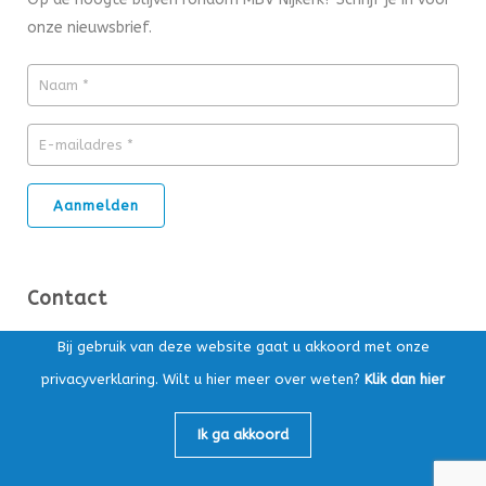
onze nieuwsbrief.
Contact
Bij gebruik van deze website gaat u akkoord met onze
Ds. Kuypersstraat 14T, 3863 CA Nijkerk
privacyverklaring. Wilt u hier meer over weten?
Klik dan hier
Postbus 169, 3860 AD Nijkerk
Ik ga akkoord
Algemeen:
033-4565147