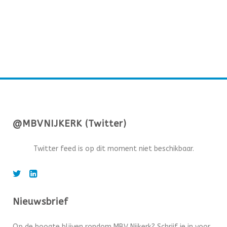
@MBVNIJKERK (Twitter)
Twitter feed is op dit moment niet beschikbaar.
Nieuwsbrief
Op de hoogte blijven rondom MBV Nijkerk? Schrijf je in voor