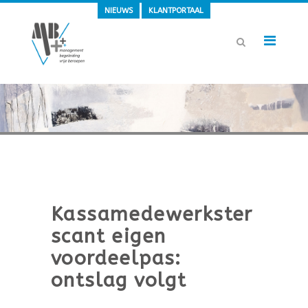
NIEUWS
KLANTPORTAAL
Kassamedewerkster
scant eigen
voordeelpas:
ontslag volgt