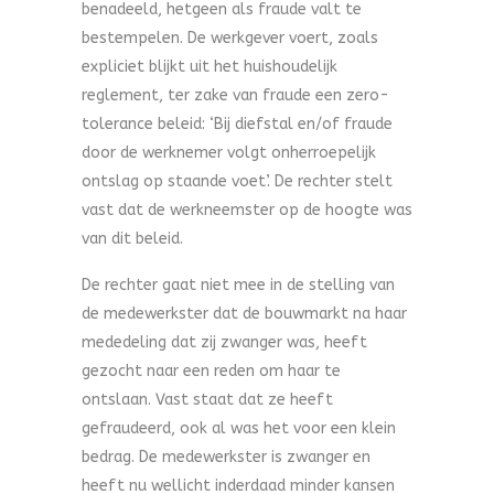
benadeeld, hetgeen als fraude valt te
bestempelen. De werkgever voert, zoals
expliciet blijkt uit het huishoudelijk
reglement, ter zake van fraude een zero-
tolerance beleid: ‘Bij diefstal en/of fraude
door de werknemer volgt onherroepelijk
ontslag op staande voet’. De rechter stelt
vast dat de werkneemster op de hoogte was
van dit beleid.
De rechter gaat niet mee in de stelling van
de medewerkster dat de bouwmarkt na haar
mededeling dat zij zwanger was, heeft
gezocht naar een reden om haar te
ontslaan. Vast staat dat ze heeft
gefraudeerd, ook al was het voor een klein
bedrag. De medewerkster is zwanger en
heeft nu wellicht inderdaad minder kansen