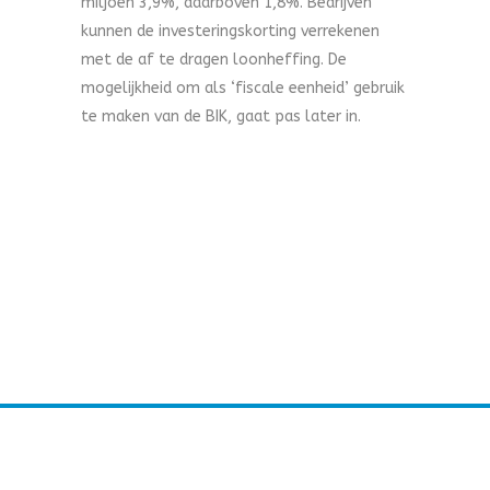
miljoen 3,9%, daarboven 1,8%. Bedrijven
kunnen de investeringskorting verrekenen
met de af te dragen loonheffing. De
mogelijkheid om als ‘fiscale eenheid’ gebruik
te maken van de BIK, gaat pas later in.