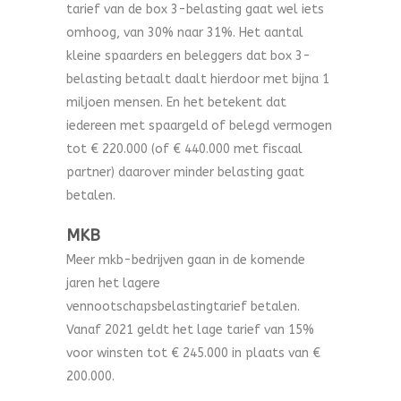
tarief van de box 3-belasting gaat wel iets
omhoog, van 30% naar 31%. Het aantal
kleine spaarders en beleggers dat box 3-
belasting betaalt daalt hierdoor met bijna 1
miljoen mensen. En het betekent dat
iedereen met spaargeld of belegd vermogen
tot € 220.000 (of € 440.000 met fiscaal
partner) daarover minder belasting gaat
betalen.
MKB
Meer mkb-bedrijven gaan in de komende
jaren het lagere
vennootschapsbelastingtarief betalen.
Vanaf 2021 geldt het lage tarief van 15%
voor winsten tot € 245.000 in plaats van €
200.000.