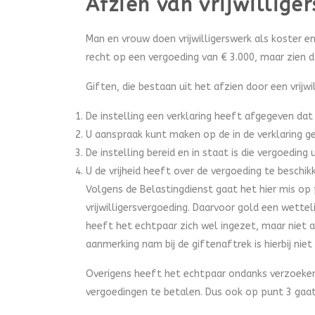
Afzien van vrijwillige
Man en vrouw doen vrijwilligerswerk als koster e
recht op een vergoeding van € 3.000, maar zien d
Giften, die bestaan uit het afzien door een vrijwi
De instelling een verklaring heeft afgegeven dat u
U aanspraak kunt maken op de in de verklaring 
De instelling bereid en in staat is die vergoeding 
U de vrijheid heeft over de vergoeding te beschik
Volgens de Belastingdienst gaat het hier mis op
vrijwilligersvergoeding. Daarvoor gold een wette
heeft het echtpaar zich wel ingezet, maar niet al
aanmerking nam bij de giftenaftrek is hierbij niet
Overigens heeft het echtpaar ondanks verzoeken 
vergoedingen te betalen. Dus ook op punt 3 gaat