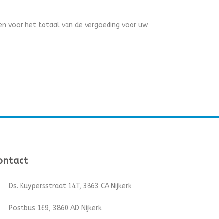
en voor het totaal van de vergoeding voor uw
ontact
Ds. Kuypersstraat 14T, 3863 CA Nijkerk
Postbus 169, 3860 AD Nijkerk