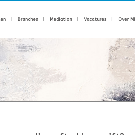
ten
Branches
Mediation
Vacatures
Over M