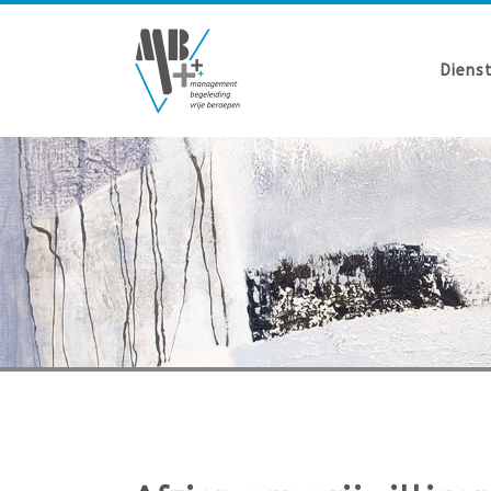
Diens