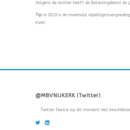
Volgens de rechter heeft de Belastingdienst de 
Tip:
In 2019 is de maximale vrijwilligersvergoed
inzet.
@MBVNIJKERK (Twitter)
Twitter feed is op dit moment niet beschikbaa