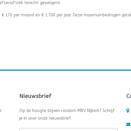
giftenaftrek terecht geweigerd.
ing € 170 per maand en € 1.700 per jaar. Deze maximumbedragen geld
Nieuwsbrief
C
r.
Op de hoogte blijven rondom MBV Nijkerk? Schrijf
je in voor onze nieuwsbrief.